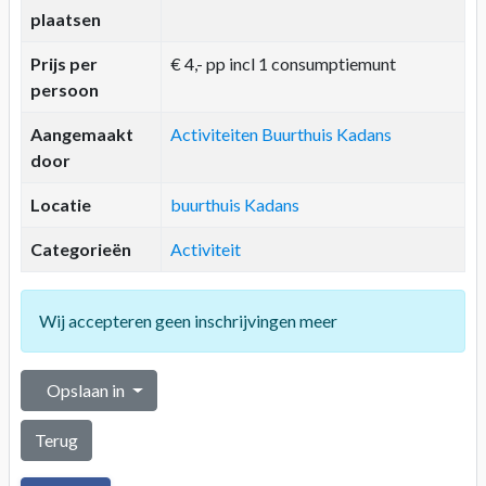
plaatsen
Prijs per
€ 4,- pp incl 1 consumptiemunt
persoon
Aangemaakt
Activiteiten Buurthuis Kadans
door
Locatie
buurthuis Kadans
Categorieën
Activiteit
Wij accepteren geen inschrijvingen meer
Opslaan in
Terug