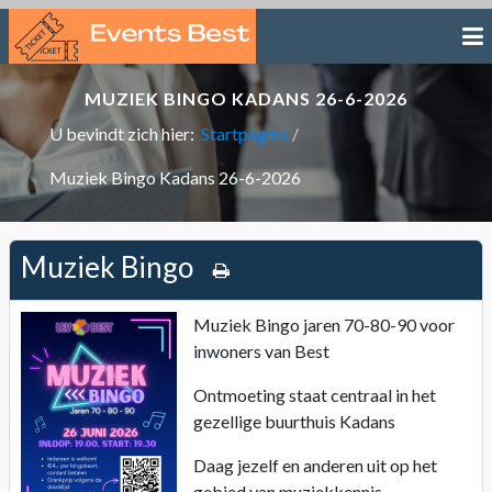
MUZIEK BINGO KADANS 26-6-2026
U bevindt zich hier:
Startpagina
Muziek Bingo Kadans 26-6-2026
Muziek Bingo
Muziek Bingo jaren 70-80-90 voor
inwoners van Best
Ontmoeting staat centraal in het
gezellige buurthuis Kadans
Daag jezelf en anderen uit op het
gebied van muziekkennis.